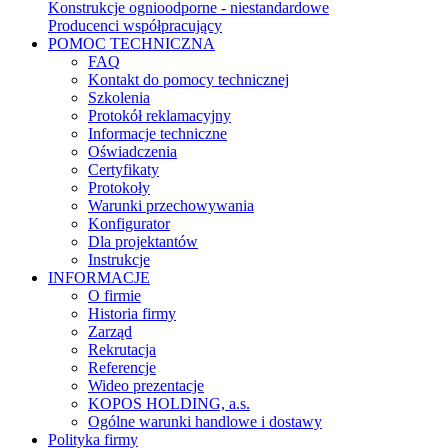
Konstrukcje ognioodporne - niestandardowe
Producenci współpracujący
POMOC TECHNICZNA
FAQ
Kontakt do pomocy technicznej
Szkolenia
Protokół reklamacyjny
Informacje techniczne
Oświadczenia
Certyfikaty
Protokoły
Warunki przechowywania
Konfigurator
Dla projektantów
Instrukcje
INFORMACJE
O firmie
Historia firmy
Zarząd
Rekrutacja
Referencje
Wideo prezentacje
KOPOS HOLDING, a.s.
Ogólne warunki handlowe i dostawy
Polityka firmy